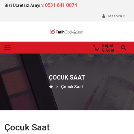
0531 641 0074
Bizi Ücretsiz Arayın:
Hesabım
Sepet
0
Adet
ÇOCUK SAAT
Çocuk Saat
Çocuk Saat