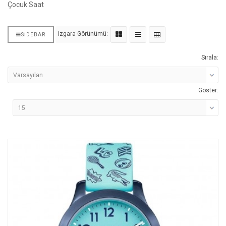
Çocuk Saat
Izgara Görünümü:
SIDEBAR
Sırala:
Göster: