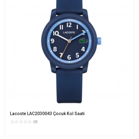
Lacoste LAC2030043 Çocuk Kol Saati
(0)