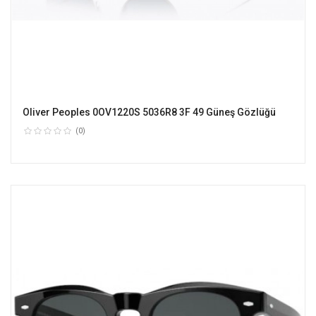
Oliver Peoples 0OV1220S 5036R8 3F 49 Güneş Gözlüğü
(0)