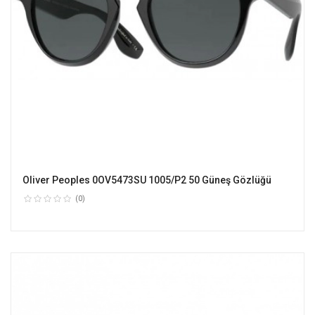
Oliver Peoples 0OV5473SU 1005/P2 50 Güneş Gözlüğü
(0)