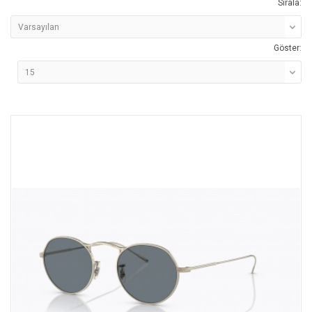
Sırala:
Göster: