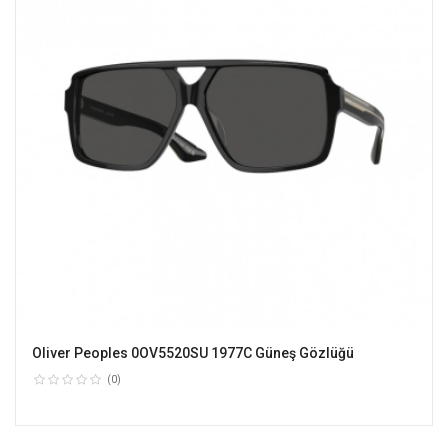
Oliver Peoples 0OV5520SU 1977C Güneş Gözlüğü
(0)