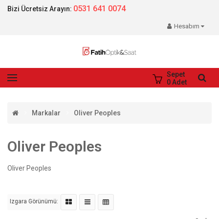
0531 641 0074
Bizi Ücretsiz Arayın:
Hesabım
Sepet
0
Adet
Markalar
Oliver Peoples
Oliver Peoples
Oliver Peoples
Izgara Görünümü: