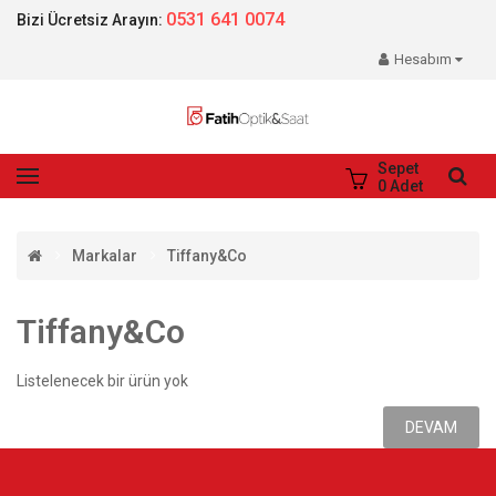
0531 641 0074
Bizi Ücretsiz Arayın:
Hesabım
Sepet
0
Adet
Markalar
Tiffany&Co
Tiffany&Co
Listelenecek bir ürün yok
DEVAM