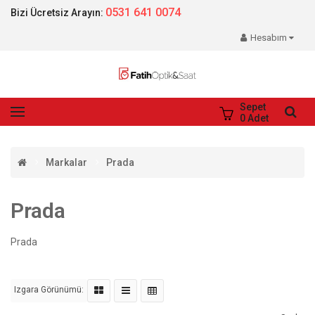
0531 641 0074
Bizi Ücretsiz Arayın:
Hesabım
Sepet
0
Adet
Markalar
Prada
Prada
Prada
Izgara Görünümü: