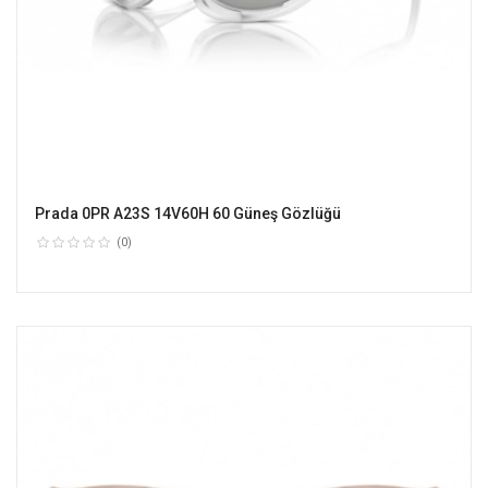
Prada 0PR A23S 14V60H 60 Güneş Gözlüğü
(0)