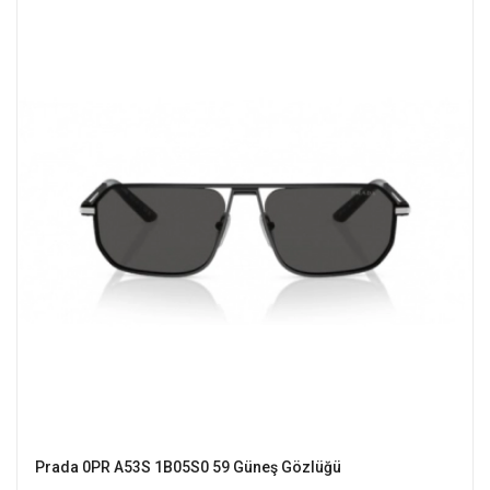
Prada 0PR A53S 1B05S0 59 Güneş Gözlüğü