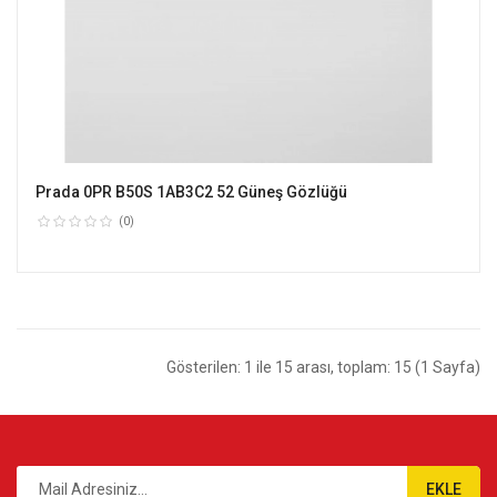
Prada 0PR B50S 1AB3C2 52 Güneş Gözlüğü
(0)
Gösterilen: 1 ile 15 arası, toplam: 15 (1 Sayfa)
EKLE