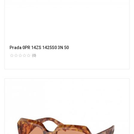
Prada 0PR 14ZS 1425S0 3N 50
(0)