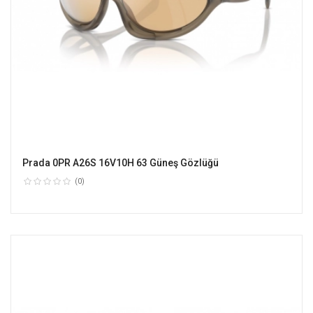
Prada 0PR A26S 16V10H 63 Güneş Gözlüğü
(0)