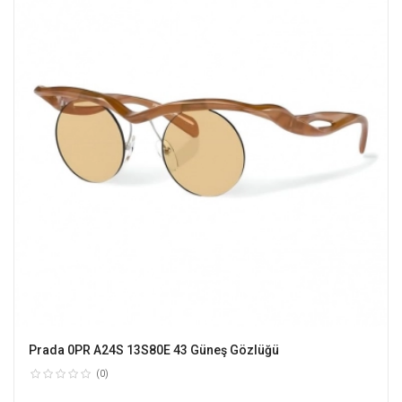
Prada 0PR A24S 13S80E 43 Güneş Gözlüğü
(0)