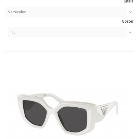
Sırala:
Göster: