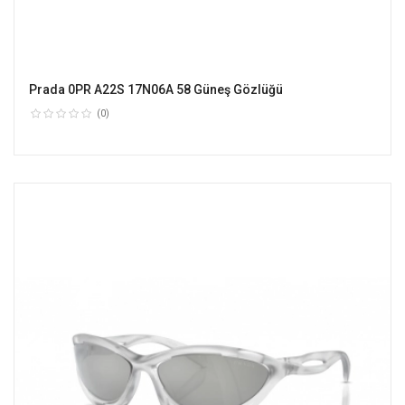
Prada 0PR A22S 17N06A 58 Güneş Gözlüğü
(0)