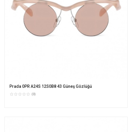
Prada 0PR A24S 12S0B8 43 Güneş Gözlüğü
(0)