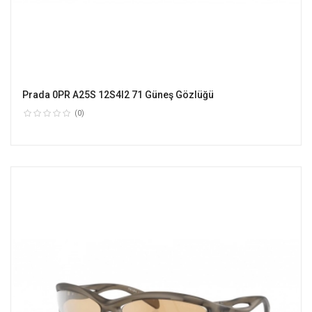
Prada 0PR A25S 12S4I2 71 Güneş Gözlüğü
(0)