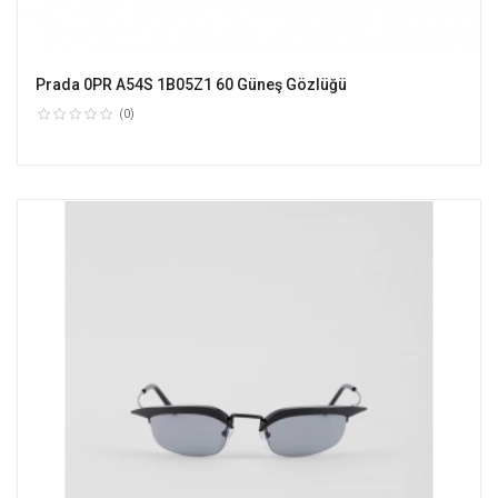
Prada 0PR A54S 1B05Z1 60 Güneş Gözlüğü
(0)