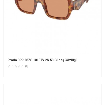
Prada 0PR 28ZS 10L07V 2N 53 Güneş Gözlüğü
(0)