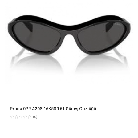
Prada 0PR A20S 16K5S0 61 Güneş Gözlüğü
(0)