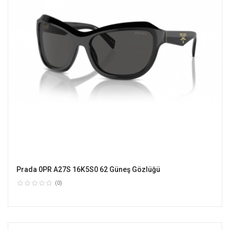
Prada 0PR A27S 16K5S0 62 Güneş Gözlüğü
(0)